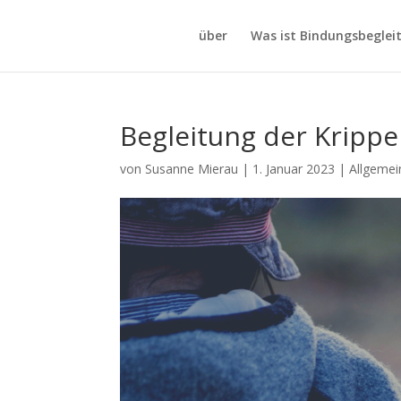
über
Was ist Bindungsbeglei
Begleitung der Kripp
von
Susanne Mierau
|
1. Januar 2023
|
Allgemei