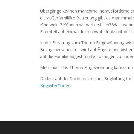
Übergänge können manchmal herausfordernd sein
die außerfamiliäre Betreuung gibt es manchmal 
Kind weint? Können wir weiterstillen? Was, wenn
Elternteil auf einmal doch unwohl fühle mit der
In der Beratung zum Thema Eingewöhnung wird 
Bezugspersonen, es wird auf Ängste und bisheri
auf die Familie abgestimmte Lösungen zu finden
Mehr über das Thema Eingewöhnung kannst d
Du bist auf der Suche nach einer Begleitung fü
Begleiter*innen
.