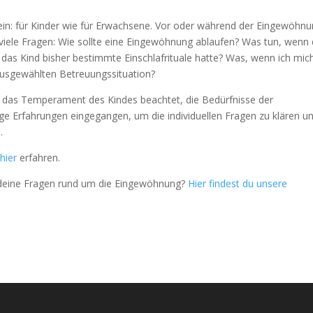
: für Kinder wie für Erwachsene. Vor oder während der Eingewöhnu
viele Fragen: Wie sollte eine Eingewöhnung ablaufen? Was tun, wenn
 das Kind bisher bestimmte Einschlafrituale hatte? Was, wenn ich mich
 ausgewählten Betreuungssituation?
das Temperament des Kindes beachtet, die Bedürfnisse der
ge Erfahrungen eingegangen, um die individuellen Fragen zu klären u
.
u
hier
erfahren.
r deine Fragen rund um die Eingewöhnung?
Hier findest du unsere