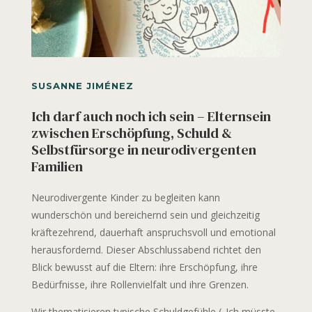
SUSANNE JIMÉNEZ
Ich darf auch noch ich sein – Elternsein
zwischen Erschöpfung, Schuld &
Selbstfürsorge in neurodivergenten
Familien
Neurodivergente Kinder zu begleiten kann
wunderschön und bereichernd sein und gleichzeitig
kräftezehrend, dauerhaft anspruchsvoll und emotional
herausfordernd. Dieser Abschlussabend richtet den
Blick bewusst auf die Eltern: ihre Erschöpfung, ihre
Bedürfnisse, ihre Rollenvielfalt und ihre Grenzen.
Wir thematisieren typische Schuldgefühle („Ich müsste