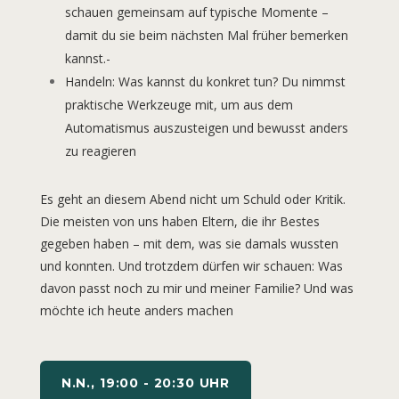
schauen gemeinsam auf typische Momente –
damit du sie beim nächsten Mal früher bemerken
kannst.-
Handeln: Was kannst du konkret tun? Du nimmst
praktische Werkzeuge mit, um aus dem
Automatismus auszusteigen und bewusst anders
zu reagieren
Es geht an diesem Abend nicht um Schuld oder Kritik.
Die meisten von uns haben Eltern, die ihr Bestes
gegeben haben – mit dem, was sie damals wussten
und konnten. Und trotzdem dürfen wir schauen: Was
davon passt noch zu mir und meiner Familie? Und was
möchte ich heute anders machen
N.N., 19:00 - 20:30 UHR