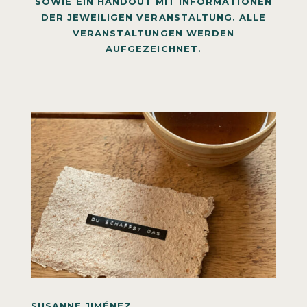
OWIE EIN HANDOUT MIT INFORMATIONEN D
ER JEWEILIGEN VERANSTALTUNG. ALLE V
ERANSTALTUNGEN WERDEN A
UFGEZEICHNET.
SUSANNE JIMÉNEZ