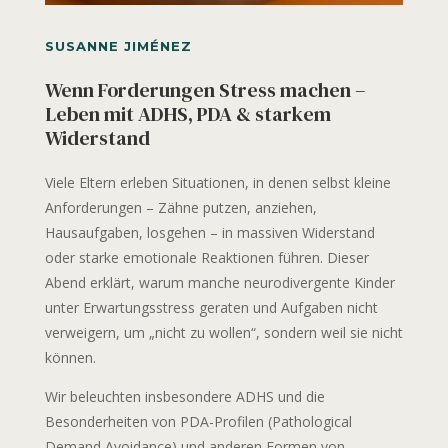
SUSANNE JIMÉNEZ
Wenn Forderungen Stress machen –
Leben mit ADHS, PDA & starkem
Widerstand
Viele Eltern erleben Situationen, in denen selbst kleine
Anforderungen – Zähne putzen, anziehen,
Hausaufgaben, losgehen – in massiven Widerstand
oder starke emotionale Reaktionen führen. Dieser
Abend erklärt, warum manche neurodivergente Kinder
unter Erwartungsstress geraten und Aufgaben nicht
verweigern, um „nicht zu wollen“, sondern weil sie nicht
können.
Wir beleuchten insbesondere ADHS und die
Besonderheiten von PDA-Profilen (Pathological
Demand Avoidance) und anderen Formen von