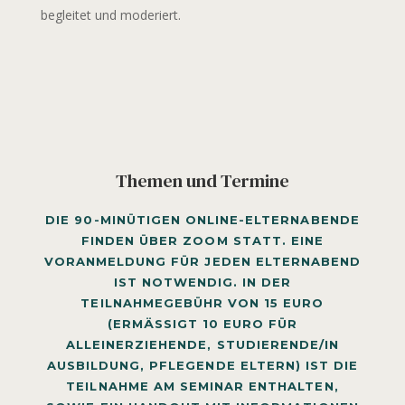
begleitet und moderiert.
Themen und Termine
DIE 90-MINÜTIGEN ONLINE-ELTERNABENDE
FINDEN ÜBER ZOOM STATT. EINE
VORANMELDUNG FÜR JEDEN ELTERNABEND
IST NOTWENDIG. IN DER
TEILNAHMEGEBÜHR VON 15 EURO
(ERMÄSSIGT 10 EURO FÜR A
LLEINERZIEHENDE, STUDIERENDE/IN A
USBILDUNG, PFLEGENDE ELTERN) IST DIE T
EILNAHME AM SEMINAR ENTHALTEN, S