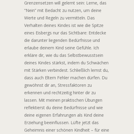
Grenzensetzen will gelernt sein: Lerne, das
“Nein” mit Bedacht zu nutzen, um deine
Werte und Regeln zu vermitteln. Das
Verhalten deines Kindes ist wie die Spitze
eines Eisbergs nur das Sichtbare: Entdecke
die darunter liegenden Bedürfnisse und
erlaube deinem Kind seine Gefühle. Ich
erkläre dir, wie du das Selbstbewusstsein
deines Kindes stärkst, indem du Schwächen
mit Stärken verbindest. Schließlich lernst du,
dass auch Eltern Fehler machen dürfen. Du
gewöhnst dir an, Stressfaktoren zu
erkennen und rechtzeitig hinter dir zu
lassen. Mit meinen praktischen Übungen
reflektierst du deine Bedürfnisse und wie
deine eigenen Erfahrungen als Kind deine
Erziehung beeinflussen. Lüfte jetzt das
Geheimnis einer schönen Kindheit – für eine